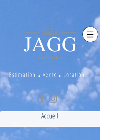
Estimation
Vente
Location
●
●
Accueil