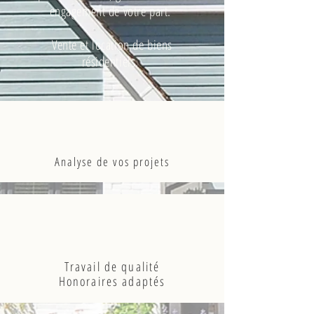
engagement de votre part.
Vente et location de biens
résidentiels.
Analyse de vos projets
Travail de qualité
Honoraires adaptés