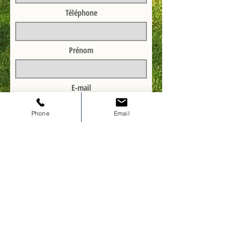
Téléphone
Prénom
E-mail
Phone
Email
Adresse du bien à estimer
Envoyer